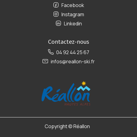
Facebook
Instagram
Linkedin
Contactez-nous
04 92 44 25 67
infos@reallon-ski.fr
Copyright ©
Réallon