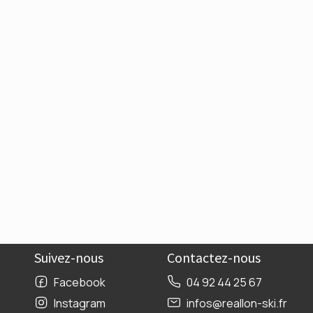
Suivez-nous
Contactez-nous
Facebook
04 92 44 25 67
Instagram
infos@reallon-ski.fr