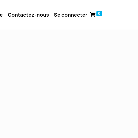
0
ue
Contactez-nous
Se connecter