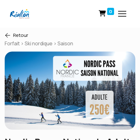
0
Retour
Forfait > Ski nordique > Saison